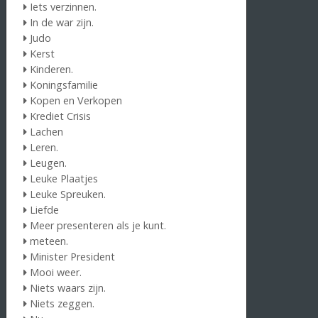
Iets verzinnen.
In de war zijn.
Judo
Kerst
Kinderen.
Koningsfamilie
Kopen en Verkopen
Krediet Crisis
Lachen
Leren.
Leugen.
Leuke Plaatjes
Leuke Spreuken.
Liefde
Meer presenteren als je kunt.
meteen.
Minister President
Mooi weer.
Niets waars zijn.
Niets zeggen.