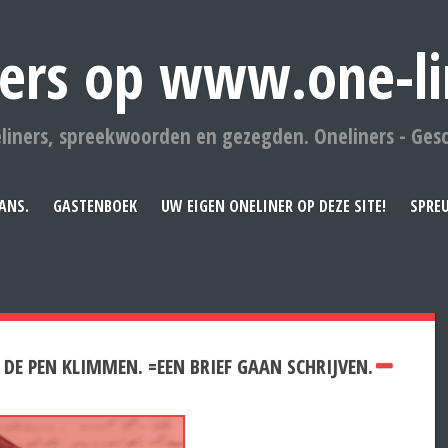
ers op www.one-li
liners, spreekwoorden en gezegden. Oneliners - Ges
ANS.
GASTENBOEK
UW EIGEN ONELINER OP DEZE SITE!
SPRE
 DE PEN KLIMMEN. =EEN BRIEF GAAN SCHRIJVEN.