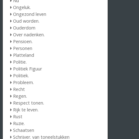
Nu
Ongeluk.
Ongezond leven
Oud worden.
Ouderdom
Over nadenken.
Pensioen.
Personen
Platteland
Politie.
Politiek Figuur
Politiek.
Probleem.
Recht
Regen.
Respect tonen.
Rijk te leven.
Rust
Ruzie.
Schaatsen
Schrijver. van toneelstukken