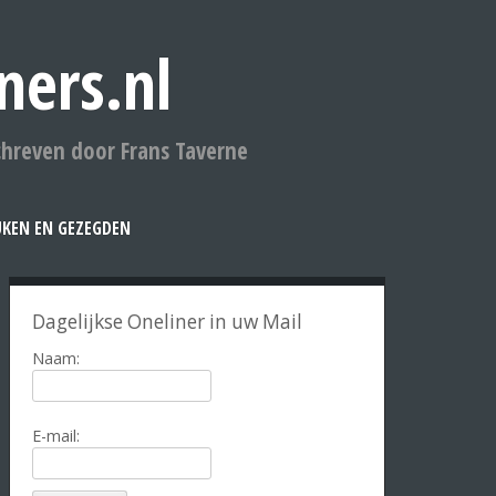
ners.nl
chreven door Frans Taverne
UKEN EN GEZEGDEN
Dagelijkse Oneliner in uw Mail
Naam:
E-mail: