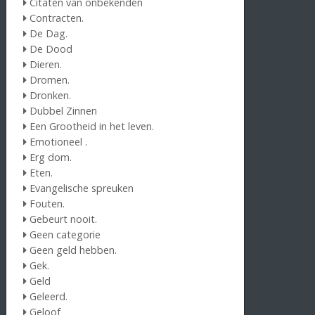
Citaten van onbekenden
Contracten.
De Dag.
De Dood
Dieren.
Dromen.
Dronken.
Dubbel Zinnen
Een Grootheid in het leven.
Emotioneel .
Erg dom.
Eten.
Evangelische spreuken
Fouten.
Gebeurt nooit.
Geen categorie
Geen geld hebben.
Gek.
Geld
Geleerd.
Geloof