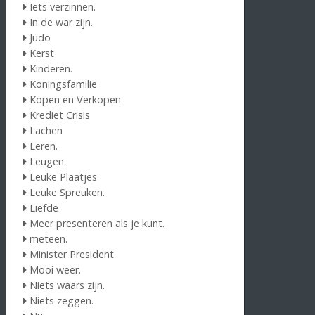
Iets verzinnen.
In de war zijn.
Judo
Kerst
Kinderen.
Koningsfamilie
Kopen en Verkopen
Krediet Crisis
Lachen
Leren.
Leugen.
Leuke Plaatjes
Leuke Spreuken.
Liefde
Meer presenteren als je kunt.
meteen.
Minister President
Mooi weer.
Niets waars zijn.
Niets zeggen.