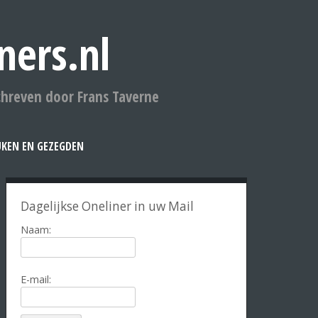
ners.nl
chreven door Frans Taverne
UKEN EN GEZEGDEN
Dagelijkse Oneliner in uw Mail
Naam:
E-mail: