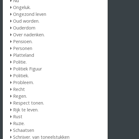
Nu
Ongeluk.
Ongezond leven
Oud worden.
Ouderdom
Over nadenken.
Pensioen.
Personen
Platteland
Politie.
Politiek Figuur
Politiek.
Probleem.
Recht
Regen.
Respect tonen.
Rijk te leven.
Rust
Ruzie.
Schaatsen
Schrijver. van toneelstukken