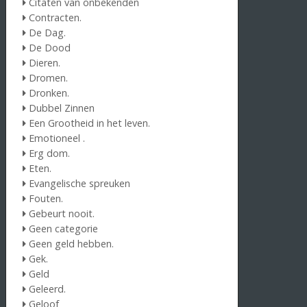
Citaten van onbekenden
Contracten.
De Dag.
De Dood
Dieren.
Dromen.
Dronken.
Dubbel Zinnen
Een Grootheid in het leven.
Emotioneel .
Erg dom.
Eten.
Evangelische spreuken
Fouten.
Gebeurt nooit.
Geen categorie
Geen geld hebben.
Gek.
Geld
Geleerd.
Geloof