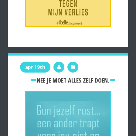
apr 19th
NEE JE MOET ALLES ZELF DOEN.