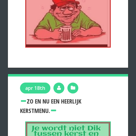
apr 18th
ZO EN NU EEN HEERLIJK
KERSTMENU.