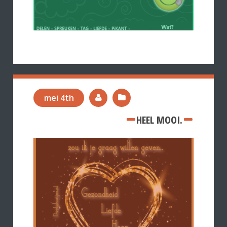
mei 4th
HEEL MOOI.