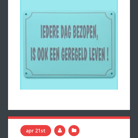
apr 21st