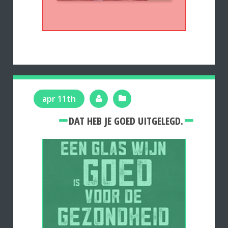
apr 11th
DAT HEB JE GOED UITGELEGD.