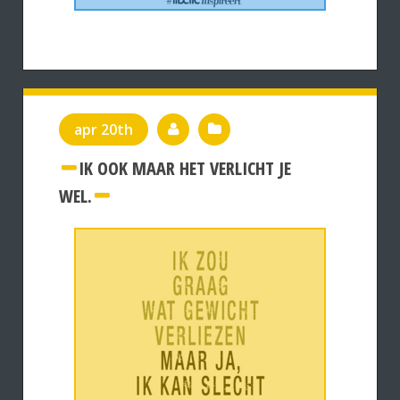
apr 20th
IK OOK MAAR HET VERLICHT JE
WEL.