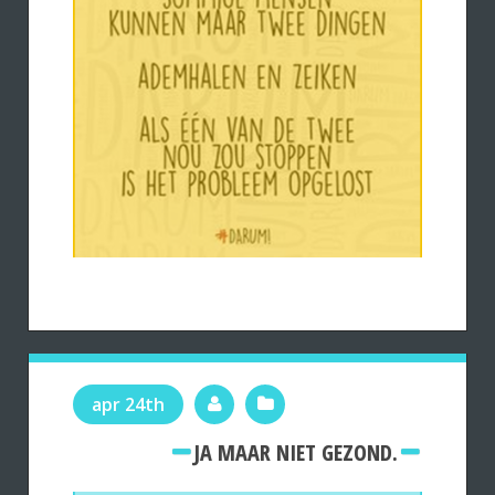
apr 24th
JA MAAR NIET GEZOND.