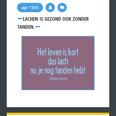
apr 13th
LACHEN IS GEZOND OOK ZONDER
TANDEN.