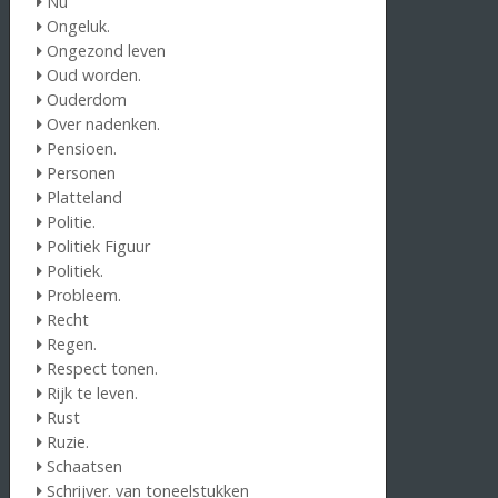
Nu
Ongeluk.
Ongezond leven
Oud worden.
Ouderdom
Over nadenken.
Pensioen.
Personen
Platteland
Politie.
Politiek Figuur
Politiek.
Probleem.
Recht
Regen.
Respect tonen.
Rijk te leven.
Rust
Ruzie.
Schaatsen
Schrijver. van toneelstukken