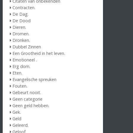
Citaten van onbekenden
Contracten.
De Dag.
De Dood
Dieren.
Dromen.
Dronken.
Dubbel Zinnen
Een Grootheid in het leven.
Emotioneel .
Erg dom.
Eten.
Evangelische spreuken
Fouten.
Gebeurt nooit.
Geen categorie
Geen geld hebben.
Gek.
Geld
Geleerd.
Geloof