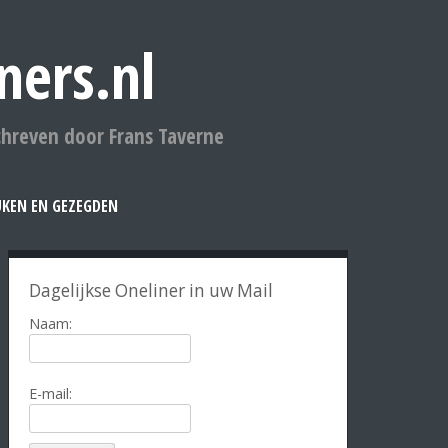
ners.nl
chreven door Frans Taverne
UKEN EN GEZEGDEN
Dagelijkse Oneliner in uw Mail
Naam:
E-mail: