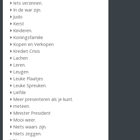
Iets verzinnen.
In de war zijn.
Judo
Kerst
Kinderen.
Koningsfamilie
Kopen en Verkopen
Krediet Crisis
Lachen
Leren.
Leugen.
Leuke Plaatjes
Leuke Spreuken.
Liefde
Meer presenteren als je kunt.
meteen.
Minister President
Mooi weer.
Niets waars zijn.
Niets zeggen.