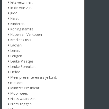
Iets verzinnen.
In de war zijn.
Judo
Kerst
Kinderen.
Koningsfamilie
Kopen en Verkopen
Krediet Crisis
Lachen
Leren.
Leugen.
Leuke Plaatjes
Leuke Spreuken.
Liefde
Meer presenteren als je kunt.
meteen.
Minister President
Mooi weer.
Niets waars zijn.
Niets zeggen.