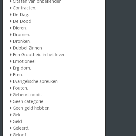
Citaten van onbekenden
Contracten.
De Dag.
De Dood
Dieren.
Dromen.
Dronken.
Dubbel Zinnen
Een Grootheid in het leven.
Emotioneel .
Erg dom.
Eten.
Evangelische spreuken
Fouten.
Gebeurt nooit.
Geen categorie
Geen geld hebben.
Gek.
Geld
Geleerd.
Geloof