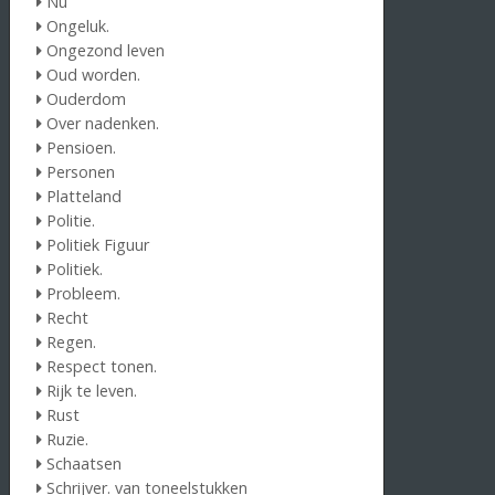
Nu
Ongeluk.
Ongezond leven
Oud worden.
Ouderdom
Over nadenken.
Pensioen.
Personen
Platteland
Politie.
Politiek Figuur
Politiek.
Probleem.
Recht
Regen.
Respect tonen.
Rijk te leven.
Rust
Ruzie.
Schaatsen
Schrijver. van toneelstukken