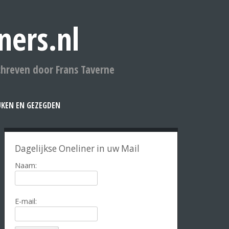
ners.nl
chreven door Frans Taverne
UKEN EN GEZEGDEN
Dagelijkse Oneliner in uw Mail
Naam:
E-mail: