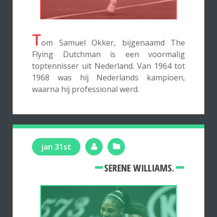
T
om Samuel Okker, bijgenaamd The
Flying Dutchman is een voormalig
toptennisser uit Nederland. Van 1964 tot
1968 was hij Nederlands kampioen,
waarna hij professional werd.
jan 31st
SERENE WILLIAMS.