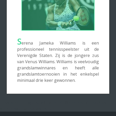
S
erena Jameka Williams is een
professioneel tennisspeelster uit de
Verenigde Staten. Zij is de jongere zus
van Venus Williams. Williams is veelvoudig
grandslamwinnares en heeft alle
grandslamtoernooien in het enkelspel
minimaal drie keer gewonnen.
Toys shop, Lingerie, Vibrator of dildo kopen? Speeltjes
voor zowel dames als heren.