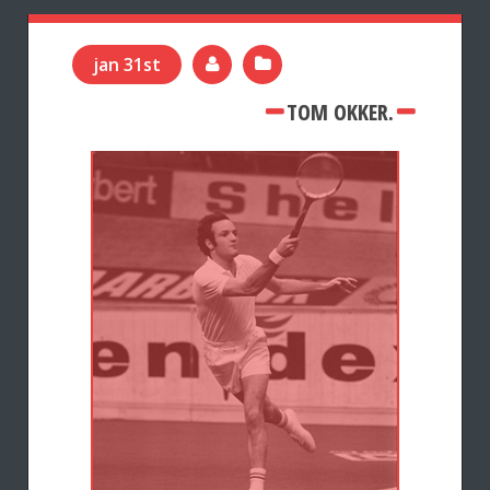
jan 31st
TOM OKKER.