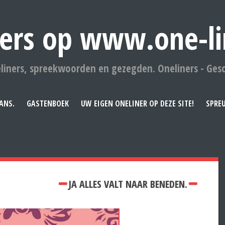
ers op www.one-li
liners, spreekwoorden en gezegden. Oneliners - Ges
ANS.
GASTENBOEK
UW EIGEN ONELINER OP DEZE SITE!
SPRE
JA ALLES VALT NAAR BENEDEN.