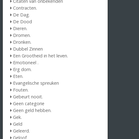
Citaten van onbekenden
Contracten.
De Dag.
De Dood
Dieren.
Dromen.
Dronken.
Dubbel Zinnen
Een Grootheid in het leven.
Emotioneel .
Erg dom.
Eten.
Evangelische spreuken
Fouten.
Gebeurt nooit.
Geen categorie
Geen geld hebben.
Gek.
Geld
Geleerd.
Geloof