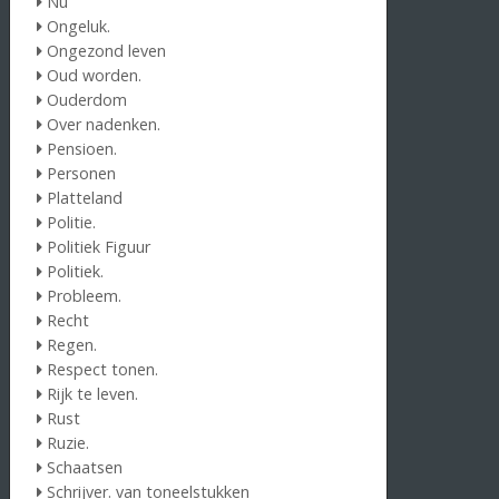
Nu
Ongeluk.
Ongezond leven
Oud worden.
Ouderdom
Over nadenken.
Pensioen.
Personen
Platteland
Politie.
Politiek Figuur
Politiek.
Probleem.
Recht
Regen.
Respect tonen.
Rijk te leven.
Rust
Ruzie.
Schaatsen
Schrijver. van toneelstukken