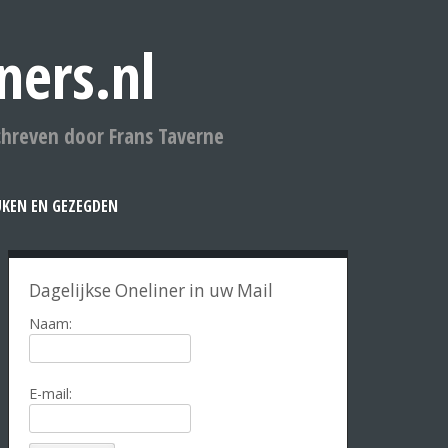
ners.nl
chreven door Frans Taverne
UKEN EN GEZEGDEN
Dagelijkse Oneliner in uw Mail
Naam:
E-mail: