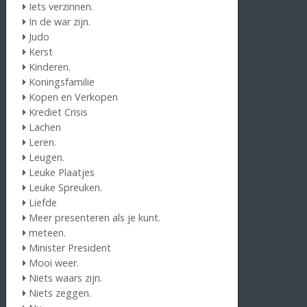
Iets verzinnen.
In de war zijn.
Judo
Kerst
Kinderen.
Koningsfamilie
Kopen en Verkopen
Krediet Crisis
Lachen
Leren.
Leugen.
Leuke Plaatjes
Leuke Spreuken.
Liefde
Meer presenteren als je kunt.
meteen.
Minister President
Mooi weer.
Niets waars zijn.
Niets zeggen.