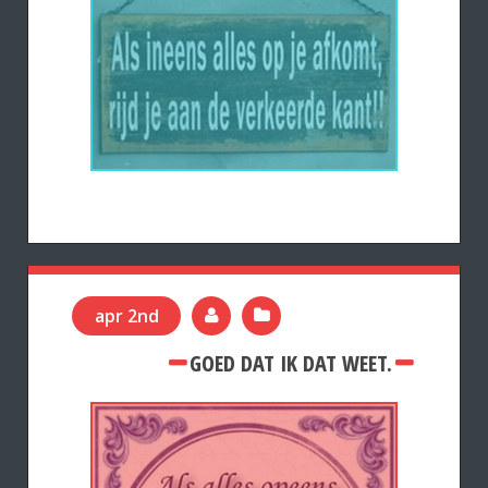
apr 2nd
GOED DAT IK DAT WEET.