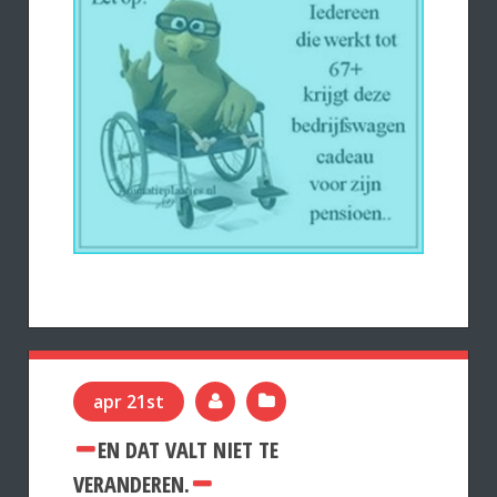
apr 21st
EN DAT VALT NIET TE
VERANDEREN.