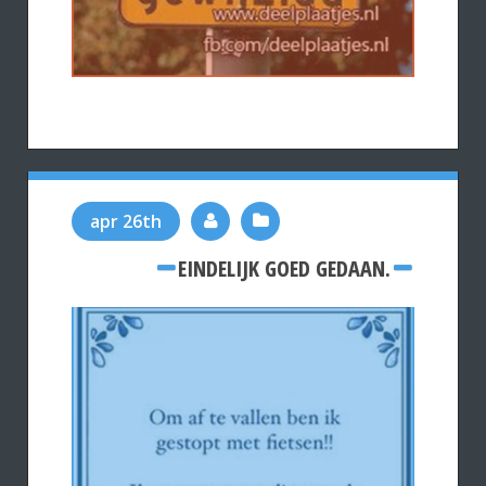
apr 26th
EINDELIJK GOED GEDAAN.