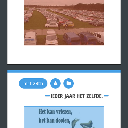
mrt 28th
IEDER JAAR HET ZELFDE.