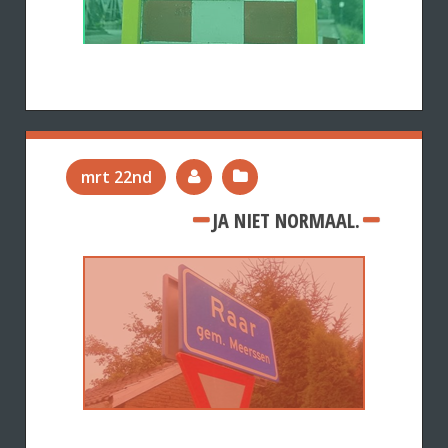
mrt 22nd
JA NIET NORMAAL.