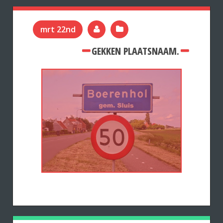
mrt 22nd
GEKKEN PLAATSNAAM.