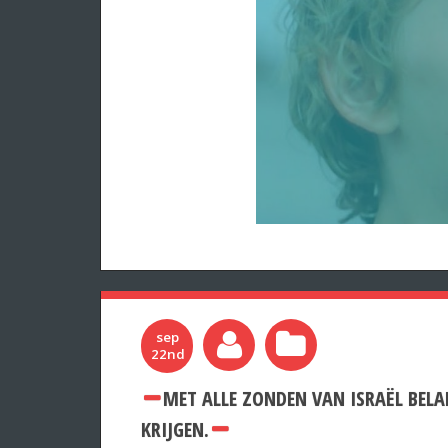
sep
22nd
MET ALLE ZONDEN VAN ISRAËL BELA
KRIJGEN.