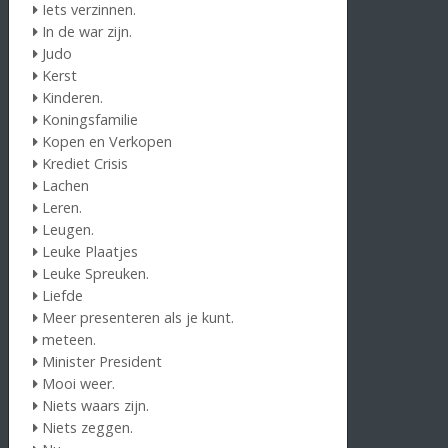
Iets verzinnen.
In de war zijn.
Judo
Kerst
Kinderen.
Koningsfamilie
Kopen en Verkopen
Krediet Crisis
Lachen
Leren.
Leugen.
Leuke Plaatjes
Leuke Spreuken.
Liefde
Meer presenteren als je kunt.
meteen.
Minister President
Mooi weer.
Niets waars zijn.
Niets zeggen.