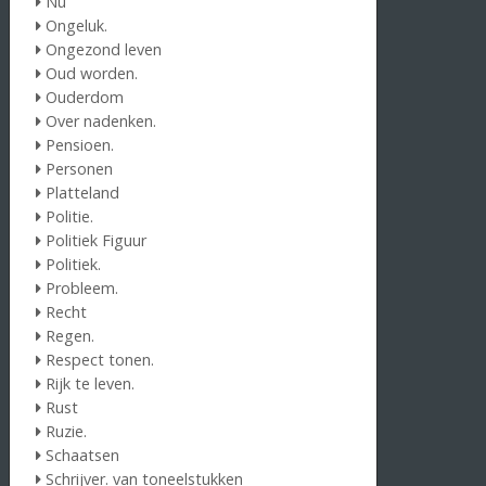
Nu
Ongeluk.
Ongezond leven
Oud worden.
Ouderdom
Over nadenken.
Pensioen.
Personen
Platteland
Politie.
Politiek Figuur
Politiek.
Probleem.
Recht
Regen.
Respect tonen.
Rijk te leven.
Rust
Ruzie.
Schaatsen
Schrijver. van toneelstukken