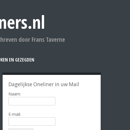
ners.nl
chreven door Frans Taverne
UKEN EN GEZEGDEN
Dagelijkse Oneliner in uw Mail
Naam:
E-mail: