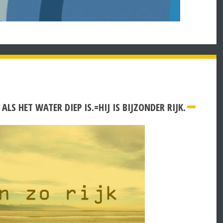
K ALS HET WATER DIEP IS.=HIJ IS BIJZONDER RIJK.