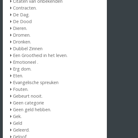
Citaten van onbekenden
Contracten.
De Dag.
De Dood
Dieren.
Dromen.
Dronken.
Dubbel Zinnen
Een Grootheid in het leven.
Emotioneel .
Erg dom.
Eten.
Evangelische spreuken
Fouten.
Gebeurt nooit.
Geen categorie
Geen geld hebben.
Gek.
Geld
Geleerd.
Geloof