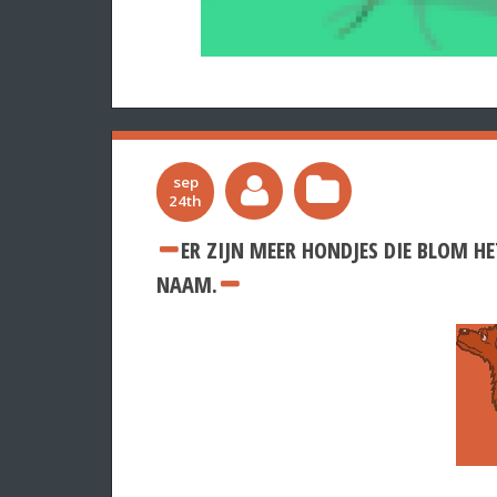
sep
24th
ER ZIJN MEER HONDJES DIE BLOM HE
NAAM.