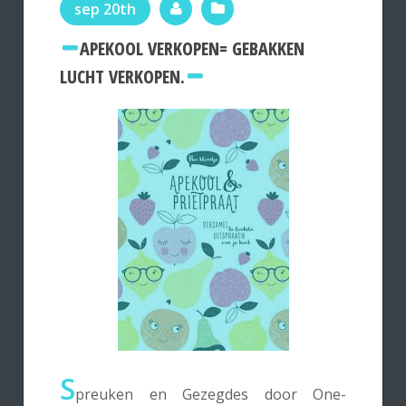
sep 20th
APEKOOL VERKOPEN= GEBAKKEN
LUCHT VERKOPEN.
S
preuken en Gezegdes door One-