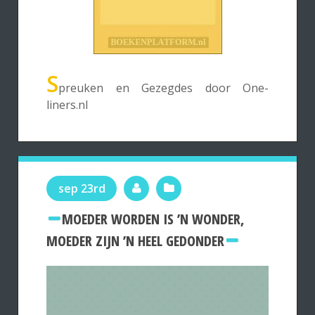
S
preuken en Gezegdes door One-
liners.nl
sep 23rd
MOEDER WORDEN IS ’N WONDER,
MOEDER ZIJN ’N HEEL GEDONDER