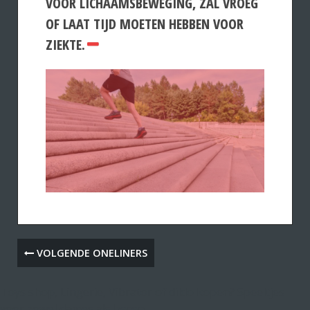
VOOR LICHAAMSBEWEGING, ZAL VROEG
OF LAAT TIJD MOETEN HEBBEN VOOR
ZIEKTE.
VOLGENDE ONELINERS
Toys shop, Lingerie, Vibrator of dildo kopen? Speeltjes
voor zowel dames als heren.