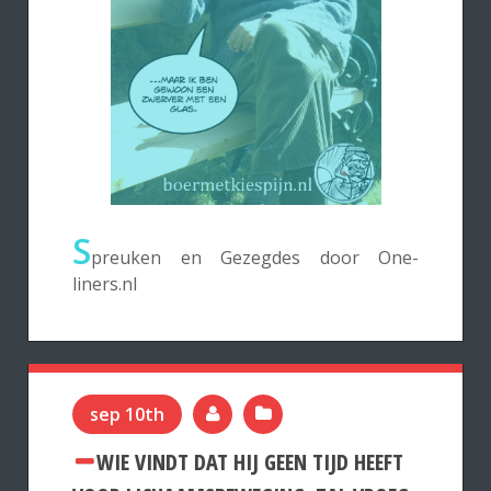
S
preuken en Gezegdes door One-
liners.nl
sep 10th
WIE VINDT DAT HIJ GEEN TIJD HEEFT