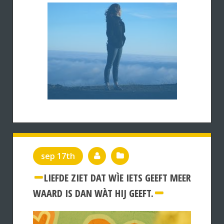
sep 17th
LIEFDE ZIET DAT WÌE IETS GEEFT MEER
WAARD IS DAN WÀT HIJ GEEFT.