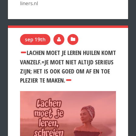
liners.nl
sep 19th
LACHEN MOET JE LEREN HUILEN KOMT
VANZELF.=JE MOET NIET ALTIJD SERIEUS
ZIJN; HET IS OOK GOED OM AF EN TOE
PLEZIER TE MAKEN.