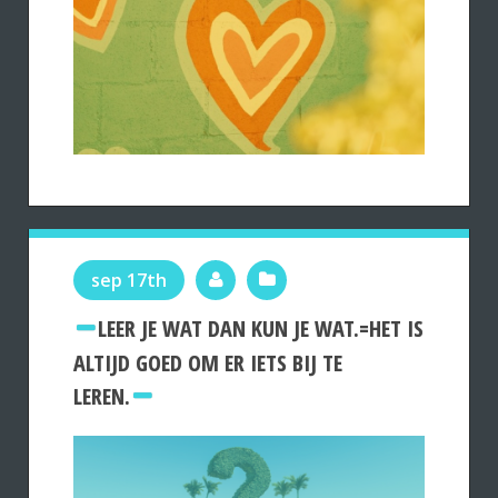
sep 17th
LEER JE WAT DAN KUN JE WAT.=HET IS
ALTIJD GOED OM ER IETS BIJ TE
LEREN.