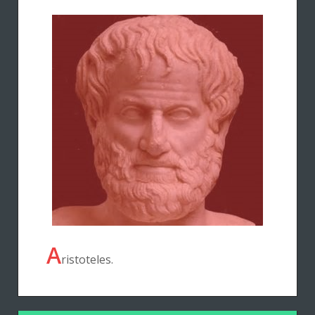
A
ristoteles.