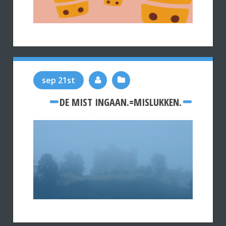
sep 21st
DE MIST INGAAN.=MISLUKKEN.