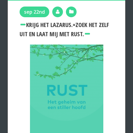
sep 22nd
KRIJG HET LAZARUS.=ZOEK HET ZELF
UIT EN LAAT MIJ MET RUST.