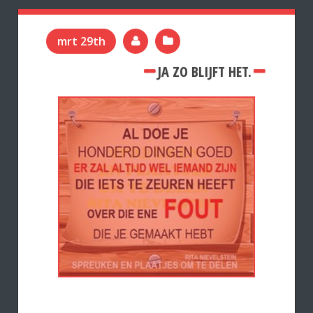
mrt 29th
JA ZO BLIJFT HET.