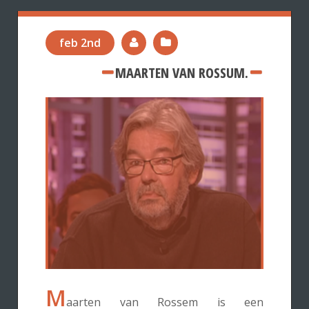
feb 2nd
MAARTEN VAN ROSSUM.
M
aarten van Rossem is een