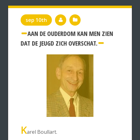
sep 10th
AAN DE OUDERDOM KAN MEN ZIEN
DAT DE JEUGD ZICH OVERSCHAT.
K
arel Boullart.