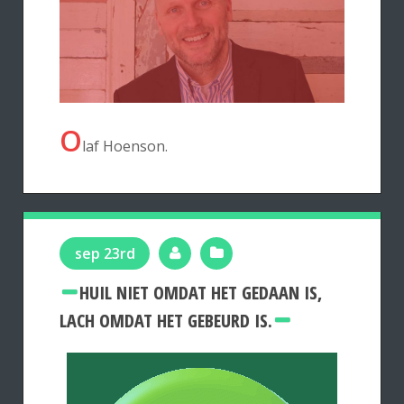
O
laf Hoenson.
sep 23rd
HUIL NIET OMDAT HET GEDAAN IS,
LACH OMDAT HET GEBEURD IS.