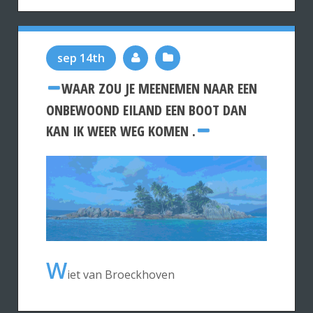
sep 14th
WAAR ZOU JE MEENEMEN NAAR EEN
ONBEWOOND EILAND EEN BOOT DAN
KAN IK WEER WEG KOMEN .
W
iet van Broeckhoven