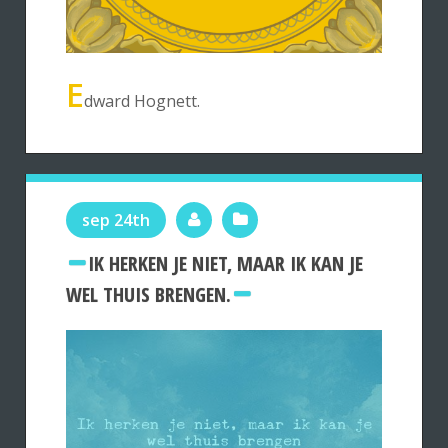
E
dward Hognett.
sep 24th
IK HERKEN JE NIET, MAAR IK KAN JE
WEL THUIS BRENGEN.