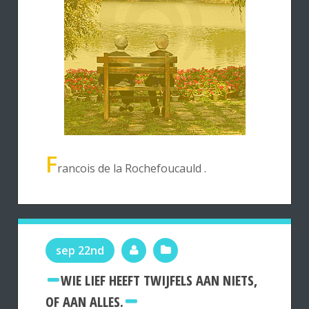
F
rancois de la Rochefoucauld .
sep 22nd
WIE LIEF HEEFT TWIJFELS AAN NIETS,
OF AAN ALLES.