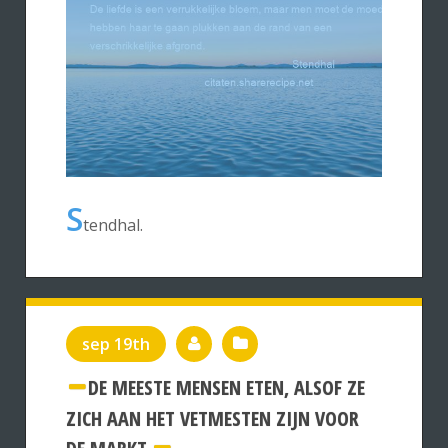
S
tendhal.
sep 19th
DE MEESTE MENSEN ETEN, ALSOF ZE
ZICH AAN HET VETMESTEN ZIJN VOOR