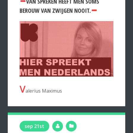
VAN SPREKEN HEEFT MEN SOMS
BEROUW VAN ZWIJGEN NOOIT.
V
alerius Maximus
sep 21st