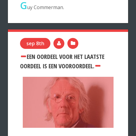
G
uy Commerman.
sep 8th
EEN OORDEEL VOOR HET LAATSTE
OORDEEL IS EEN VOOROORDEEL.