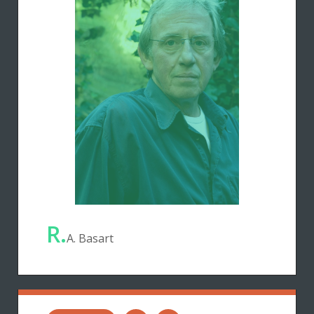
R.
A. Basart