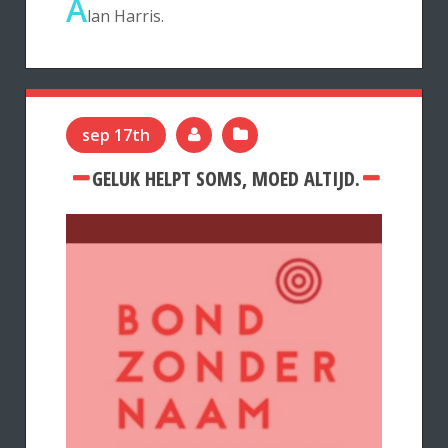
A
lan Harris.
sep 17th
GELUK HELPT SOMS, MOED ALTIJD.