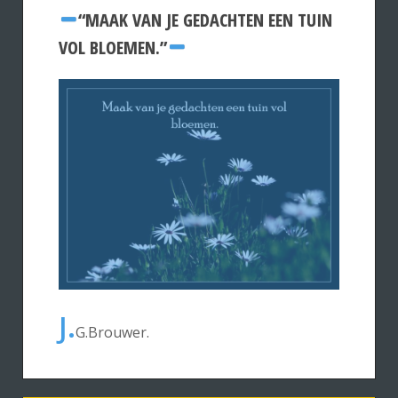
“MAAK VAN JE GEDACHTEN EEN TUIN
VOL BLOEMEN.”
J.
G.Brouwer.