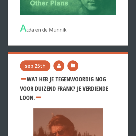
A
cda en de Munnik
sep 25th
WAT HEB JE TEGENWOORDIG NOG
VOOR DUIZEND FRANK? JE VERDIENDE
LOON.