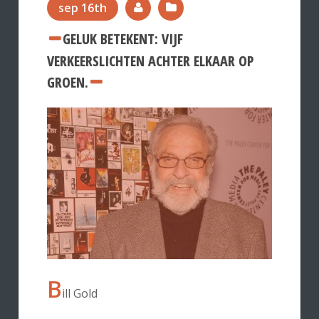
sep 16th
GELUK BETEKENT: VIJF
VERKEERSLICHTEN ACHTER ELKAAR OP
GROEN.
B
ill Gold