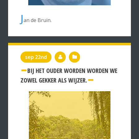
J
an de Bruin.
sep 22nd
BIJ HET OUDER WORDEN WORDEN WE
ZOWEL GEKKER ALS WIJZER.