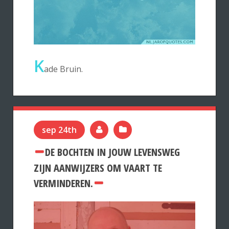
K
ade Bruin.
sep 24th
DE BOCHTEN IN JOUW LEVENSWEG
ZIJN AANWIJZERS OM VAART TE
VERMINDEREN.