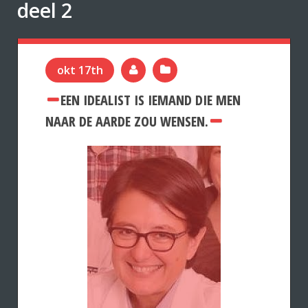
deel 2
okt 17th
EEN IDEALIST IS IEMAND DIE MEN
NAAR DE AARDE ZOU WENSEN.