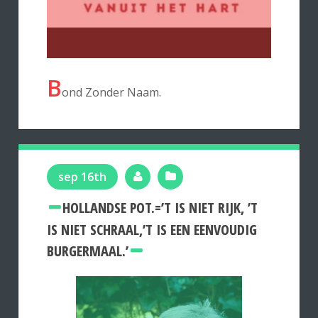
B
ond Zonder Naam.
sep 16th
HOLLANDSE POT.=’T IS NIET RIJK, ’T
IS NIET SCHRAAL,’T IS EEN EENVOUDIG
BURGERMAAL.’