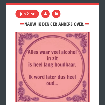
jun 21st
NAUW IK DENK ER ANDERS OVER.