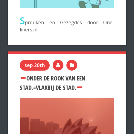
S
preuken en Gezegdes door One-
liners.nl
sep 20th
ONDER DE ROOK VAN EEN
STAD.=VLAKBIJ DE STAD.