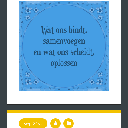
sep 21st