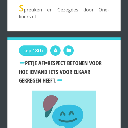
S
preuken en Gezegdes door One-
liners.nl
sep 18th
PETJE AF!=RESPECT BETONEN VOOR
HOE IEMAND IETS VOOR ELKAAR
GEKREGEN HEEFT.