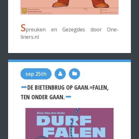
S
preuken en Gezegdes door One-
liners.nl
sep 25th
DE BIETENBRUG OP GAAN.=FALEN,
TEN ONDER GAAN.