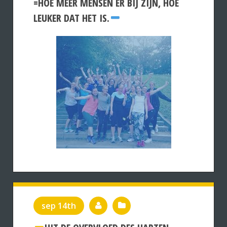
=HOE MEER MENSEN ER BIJ ZIJN, HOE
LEUKER DAT HET IS.
sep 14th