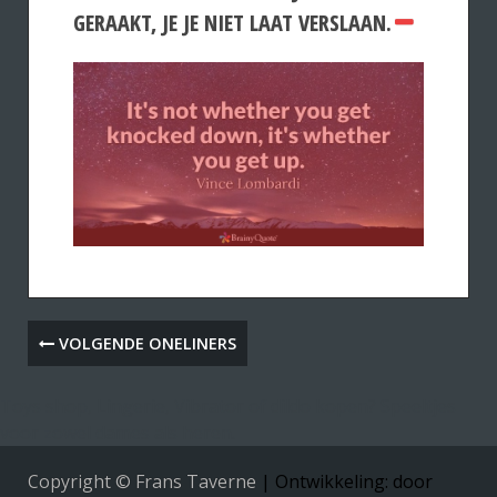
GERAAKT, JE JE NIET LAAT VERSLAAN.
VOLGENDE ONELINERS
Toys shop, Lingerie, Vibrator of dildo kopen? Speeltjes
voor zowel dames als heren.
Copyright © Frans Taverne
|
Ontwikkeling: door