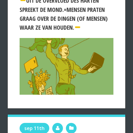
UIT DE OVERVLOED DES HARTEN
SPREEKT DE MOND.=MENSEN PRATEN
GRAAG OVER DE DINGEN (OF MENSEN)
WAAR ZE VAN HOUDEN.
sep 11th