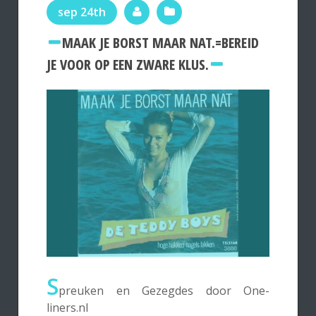
sep 24th
MAAK JE BORST MAAR NAT.=BEREID
JE VOOR OP EEN ZWARE KLUS.
S
preuken en Gezegdes door One-
liners.nl