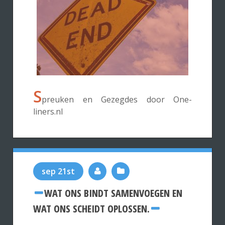
S
preuken en Gezegdes door One-
liners.nl
sep 21st
WAT ONS BINDT SAMENVOEGEN EN
WAT ONS SCHEIDT OPLOSSEN.