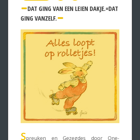
DAT GING VAN EEN LEIEN DAKJE.=DAT
GING VANZELF.
S
preuken en Gezegdes door One-