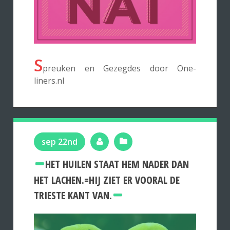
S
preuken en Gezegdes door One-
liners.nl
sep 22nd
HET HUILEN STAAT HEM NADER DAN
HET LACHEN.=HIJ ZIET ER VOORAL DE
TRIESTE KANT VAN.