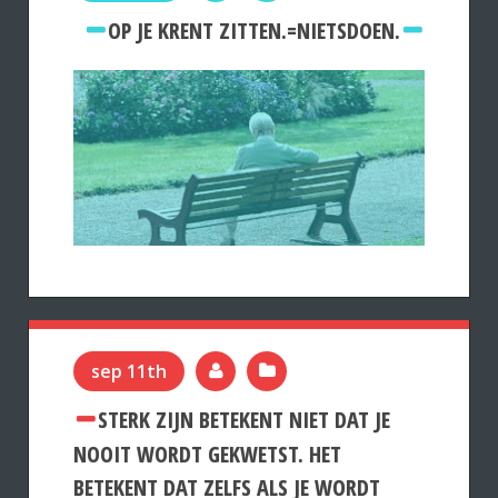
OP JE KRENT ZITTEN.=NIETSDOEN.
sep 11th
STERK ZIJN BETEKENT NIET DAT JE
NOOIT WORDT GEKWETST. HET
BETEKENT DAT ZELFS ALS JE WORDT