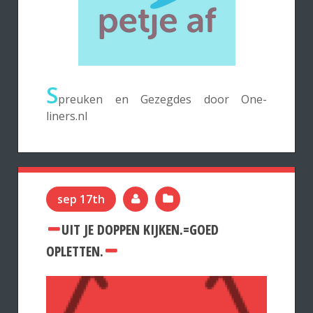
S
preuken en Gezegdes door One-
liners.nl
sep 17th
UIT JE DOPPEN KIJKEN.=GOED
OPLETTEN.