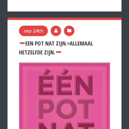
sep 24th
EEN POT NAT ZIJN.=ALLEMAAL
HETZELFDE ZIJN.