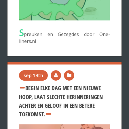
S
preuken en Gezegdes door One-
liners.nl
sep 19th
BEGIN ELKE DAG MET EEN NIEUWE
HOOP, LAAT SLECHTE HERINNERINGEN
ACHTER EN GELOOF IN EEN BETERE
TOEKOMST.