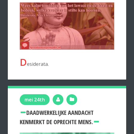
D
esiderata.
mei 24th
DAADWERKELIJKE AANDACHT
KENMERKT DE OPRECHTE MENS.