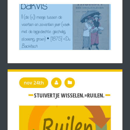
nov 24th
STUIVERTJE WISSELEN.=RUILEN.