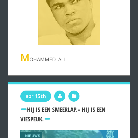
M
OHAMMED ALI.
apr 15th
HIJ IS EEN SMEERLAP.= HIJ IS EEN
VIESPEUK.