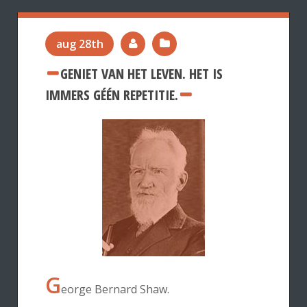
aug 28th
GENIET VAN HET LEVEN. HET IS
IMMERS GÉÉN REPETITIE.
G
eorge Bernard Shaw.