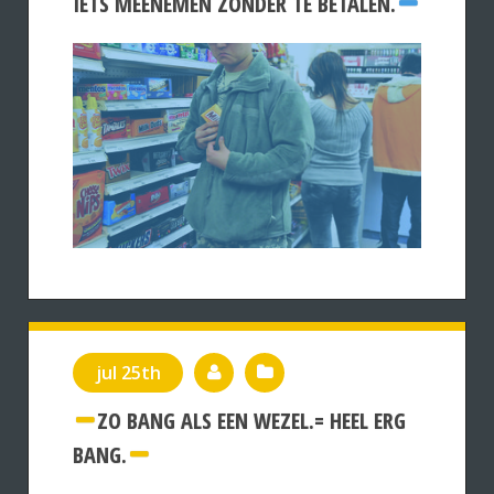
IETS MEENEMEN ZONDER TE BETALEN.
jul 25th
ZO BANG ALS EEN WEZEL.= HEEL ERG
BANG.