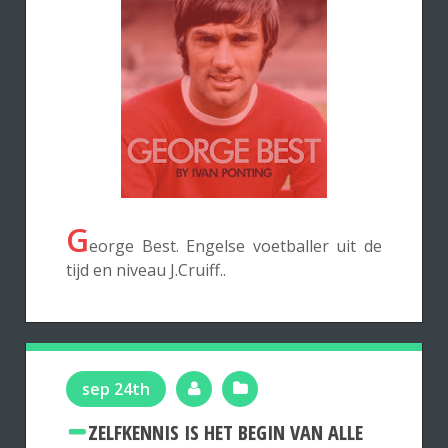
G
eorge Best. Engelse voetballer uit de
tijd en niveau J.Cruiff..
sep 24th
ZELFKENNIS IS HET BEGIN VAN ALLE