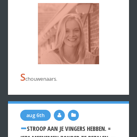
S
chouwenaars.
aug 6th
STROOP AAN JE VINGERS HEBBEN. =