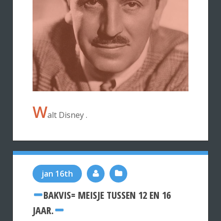
W
alt Disney .
jan 16th
BAKVIS= MEISJE TUSSEN 12 EN 16
JAAR.