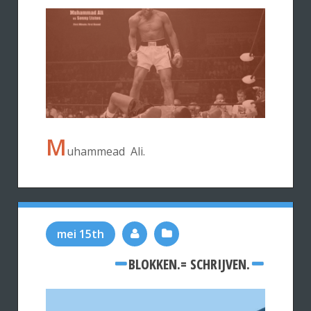
M
uhammead Ali.
mei 15th
BLOKKEN.= SCHRIJVEN.