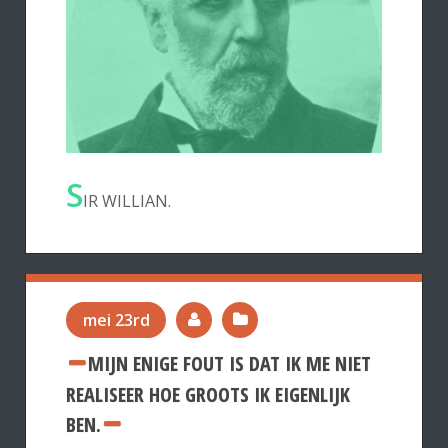
S
IR WILLIAN.
mei 23rd
MIJN ENIGE FOUT IS DAT IK ME NIET
REALISEER HOE GROOTS IK EIGENLIJK
BEN.