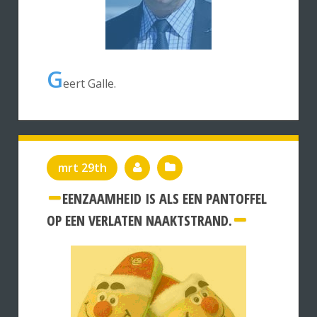
G
eert Galle.
mrt 29th
EENZAAMHEID IS ALS EEN PANTOFFEL
OP EEN VERLATEN NAAKTSTRAND.