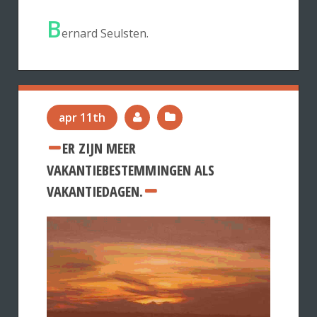
B
ernard Seulsten.
apr 11th
ER ZIJN MEER
VAKANTIEBESTEMMINGEN ALS
VAKANTIEDAGEN.