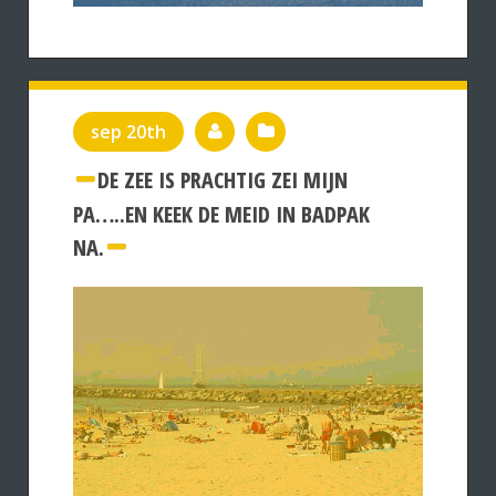
sep 20th
DE ZEE IS PRACHTIG ZEI MIJN
PA…..EN KEEK DE MEID IN BADPAK
NA.