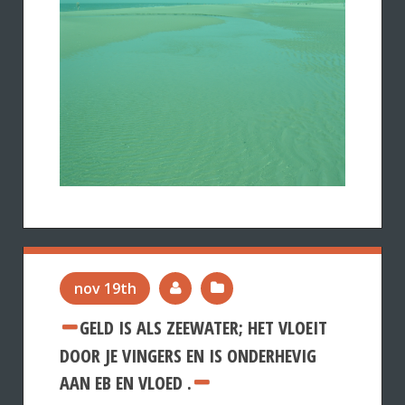
nov 19th
GELD IS ALS ZEEWATER; HET VLOEIT
DOOR JE VINGERS EN IS ONDERHEVIG
AAN EB EN VLOED .