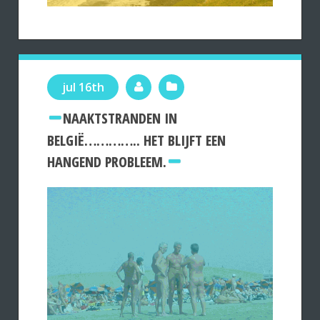
jul 16th
NAAKTSTRANDEN IN
BELGIË………….. HET BLIJFT EEN
HANGEND PROBLEEM.