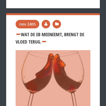
nov 24th
WAT DE EB MEENEEMT, BRENGT DE
VLOED TERUG.