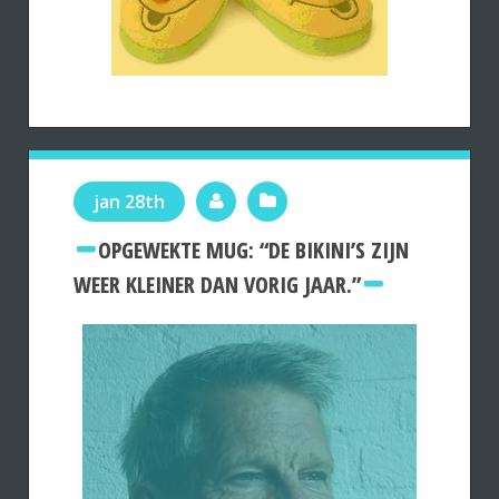
jan 28th
OPGEWEKTE MUG: “DE BIKINI’S ZIJN
WEER KLEINER DAN VORIG JAAR.”