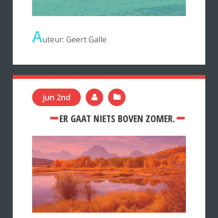
A
uteur: Geert Galle
jun 2nd
ER GAAT NIETS BOVEN ZOMER.