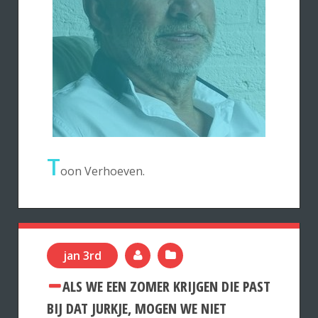
T
oon Verhoeven.
jan 3rd
ALS WE EEN ZOMER KRIJGEN DIE PAST
BIJ DAT JURKJE, MOGEN WE NIET