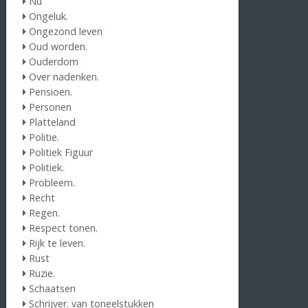
Nu
Ongeluk.
Ongezond leven
Oud worden.
Ouderdom
Over nadenken.
Pensioen.
Personen
Platteland
Politie.
Politiek Figuur
Politiek.
Probleem.
Recht
Regen.
Respect tonen.
Rijk te leven.
Rust
Ruzie.
Schaatsen
Schrijver. van toneelstukken