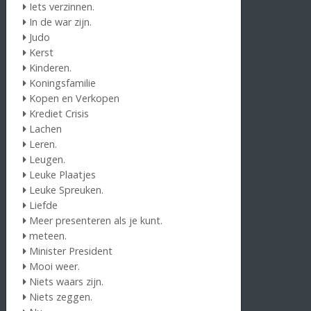
Iets verzinnen.
In de war zijn.
Judo
Kerst
Kinderen.
Koningsfamilie
Kopen en Verkopen
Krediet Crisis
Lachen
Leren.
Leugen.
Leuke Plaatjes
Leuke Spreuken.
Liefde
Meer presenteren als je kunt.
meteen.
Minister President
Mooi weer.
Niets waars zijn.
Niets zeggen.