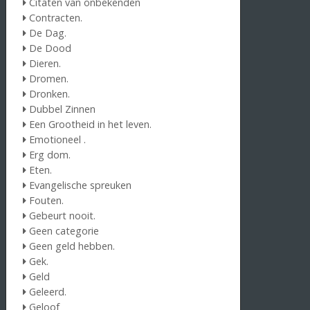
Citaten van onbekenden
Contracten.
De Dag.
De Dood
Dieren.
Dromen.
Dronken.
Dubbel Zinnen
Een Grootheid in het leven.
Emotioneel .
Erg dom.
Eten.
Evangelische spreuken
Fouten.
Gebeurt nooit.
Geen categorie
Geen geld hebben.
Gek.
Geld
Geleerd.
Geloof