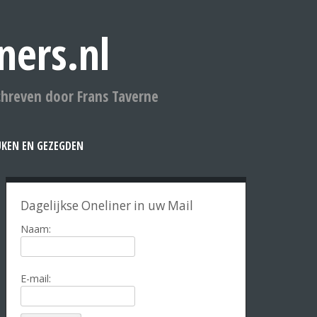
ners.nl
chreven door Frans Taverne
UKEN EN GEZEGDEN
Dagelijkse Oneliner in uw Mail
Naam:
E-mail: