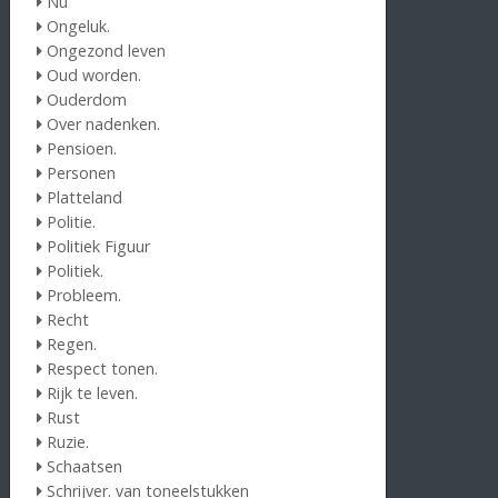
Nu
Ongeluk.
Ongezond leven
Oud worden.
Ouderdom
Over nadenken.
Pensioen.
Personen
Platteland
Politie.
Politiek Figuur
Politiek.
Probleem.
Recht
Regen.
Respect tonen.
Rijk te leven.
Rust
Ruzie.
Schaatsen
Schrijver. van toneelstukken