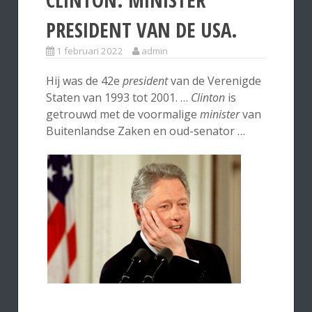
PRESIDENT VAN DE USA.
1 februari 2022
admin
Hij was de 42e
president
van de Verenigde
Staten van 1993 tot 2001. …
Clinton
is
getrouwd met de voormalige
minister
van
Buitenlandse Zaken en oud-senator …