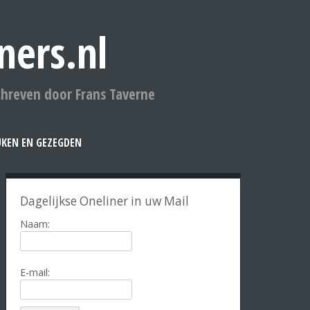
ners.nl
chreven door Frans Taverne
UKEN EN GEZEGDEN
Dagelijkse Oneliner in uw Mail
Naam:
E-mail: