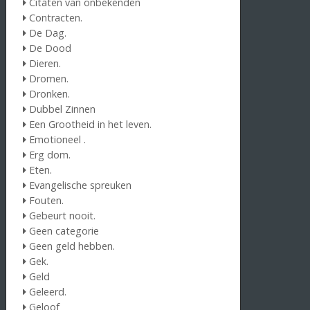
Citaten van onbekenden
Contracten.
De Dag.
De Dood
Dieren.
Dromen.
Dronken.
Dubbel Zinnen
Een Grootheid in het leven.
Emotioneel .
Erg dom.
Eten.
Evangelische spreuken
Fouten.
Gebeurt nooit.
Geen categorie
Geen geld hebben.
Gek.
Geld
Geleerd.
Geloof