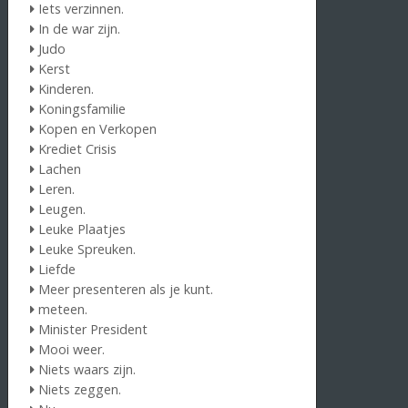
Iets verzinnen.
In de war zijn.
Judo
Kerst
Kinderen.
Koningsfamilie
Kopen en Verkopen
Krediet Crisis
Lachen
Leren.
Leugen.
Leuke Plaatjes
Leuke Spreuken.
Liefde
Meer presenteren als je kunt.
meteen.
Minister President
Mooi weer.
Niets waars zijn.
Niets zeggen.