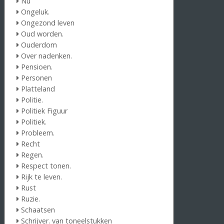
Nu
Ongeluk.
Ongezond leven
Oud worden.
Ouderdom
Over nadenken.
Pensioen.
Personen
Platteland
Politie.
Politiek Figuur
Politiek.
Probleem.
Recht
Regen.
Respect tonen.
Rijk te leven.
Rust
Ruzie.
Schaatsen
Schrijver. van toneelstukken