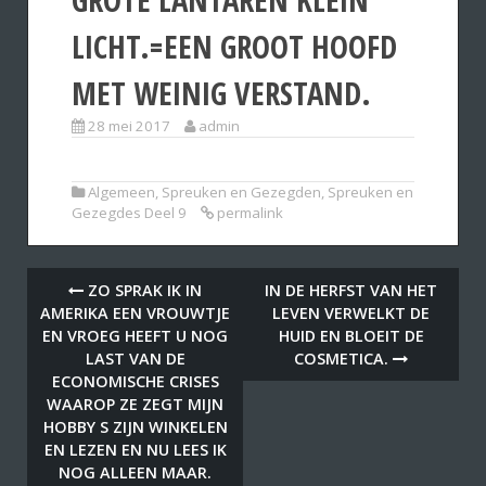
LICHT.=EEN GROOT HOOFD
MET WEINIG VERSTAND.
28 mei 2017
admin
Algemeen
,
Spreuken en Gezegden
,
Spreuken en
Gezegdes Deel 9
permalink
ZO SPRAK IK IN
IN DE HERFST VAN HET
AMERIKA EEN VROUWTJE
LEVEN VERWELKT DE
EN VROEG HEEFT U NOG
HUID EN BLOEIT DE
LAST VAN DE
COSMETICA.
ECONOMISCHE CRISES
WAAROP ZE ZEGT MIJN
HOBBY S ZIJN WINKELEN
EN LEZEN EN NU LEES IK
NOG ALLEEN MAAR.