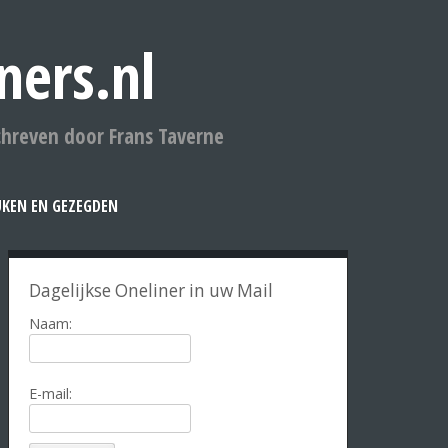
ners.nl
chreven door Frans Taverne
UKEN EN GEZEGDEN
Dagelijkse Oneliner in uw Mail
Naam:
E-mail: