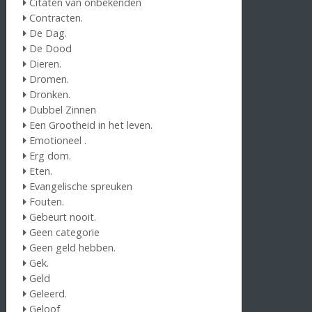
Citaten van onbekenden
Contracten.
De Dag.
De Dood
Dieren.
Dromen.
Dronken.
Dubbel Zinnen
Een Grootheid in het leven.
Emotioneel .
Erg dom.
Eten.
Evangelische spreuken
Fouten.
Gebeurt nooit.
Geen categorie
Geen geld hebben.
Gek.
Geld
Geleerd.
Geloof