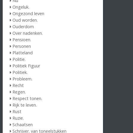
Nu
Ongeluk.
Ongezond leven
Oud worden.
Ouderdom
Over nadenken.
Pensioen.
Personen
Platteland
Politie.
Politiek Figuur
Politiek.
Probleem.
Recht
Regen.
Respect tonen.
Rijk te leven.
Rust
Ruzie.
Schaatsen
Schrijver. van toneelstukken