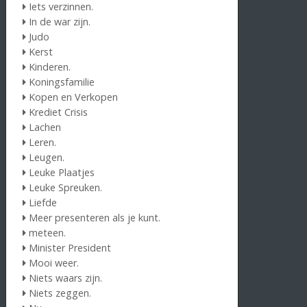
Iets verzinnen.
In de war zijn.
Judo
Kerst
Kinderen.
Koningsfamilie
Kopen en Verkopen
Krediet Crisis
Lachen
Leren.
Leugen.
Leuke Plaatjes
Leuke Spreuken.
Liefde
Meer presenteren als je kunt.
meteen.
Minister President
Mooi weer.
Niets waars zijn.
Niets zeggen.