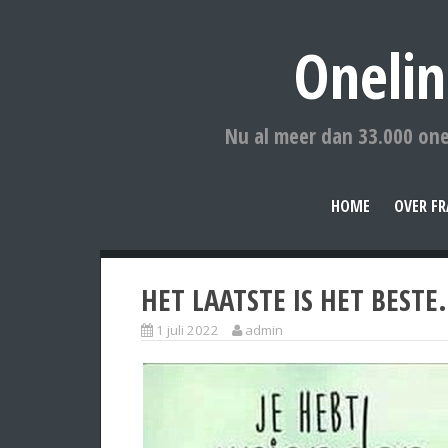
Onelin
Nu al meer dan 33.000 one
HOME
OVER FR
HET LAATSTE IS HET BESTE.
1 juli 2022
admin