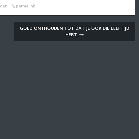
nden
permalink
GOED ONTHOUDEN TOT DAT JE OOK DIE LEEFTIJD
HEBT.