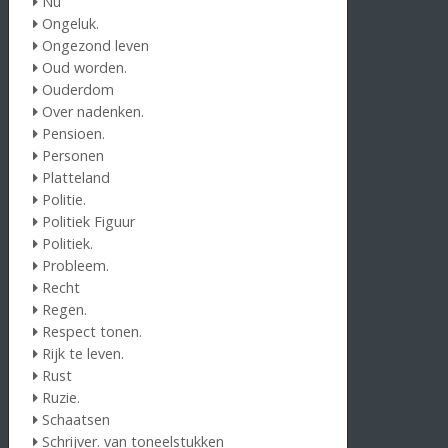
Nu
Ongeluk.
Ongezond leven
Oud worden.
Ouderdom
Over nadenken.
Pensioen.
Personen
Platteland
Politie.
Politiek Figuur
Politiek.
Probleem.
Recht
Regen.
Respect tonen.
Rijk te leven.
Rust
Ruzie.
Schaatsen
Schrijver. van toneelstukken