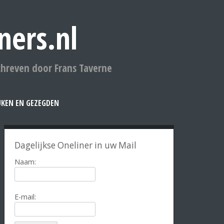
ners.nl
chreven door Frans Taverne
UKEN EN GEZEGDEN
Dagelijkse Oneliner in uw Mail
Naam:
E-mail: