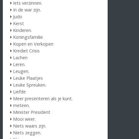
Iets verzinnen.
In de war zijn.
Judo
Kerst
Kinderen.
Koningsfamilie
Kopen en Verkopen
Krediet Crisis
Lachen
Leren.
Leugen.
Leuke Plaatjes
Leuke Spreuken.
Liefde
Meer presenteren als je kunt.
meteen.
Minister President
Mooi weer.
Niets waars zijn.
Niets zeggen.