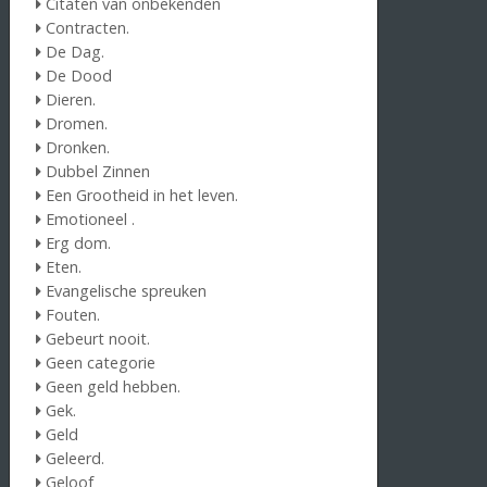
Citaten van onbekenden
Contracten.
De Dag.
De Dood
Dieren.
Dromen.
Dronken.
Dubbel Zinnen
Een Grootheid in het leven.
Emotioneel .
Erg dom.
Eten.
Evangelische spreuken
Fouten.
Gebeurt nooit.
Geen categorie
Geen geld hebben.
Gek.
Geld
Geleerd.
Geloof