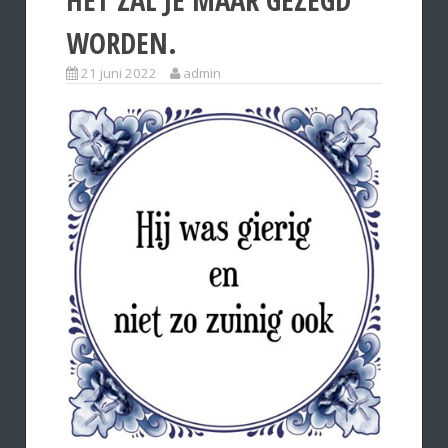
WORDEN.
21 juni 2022
admin