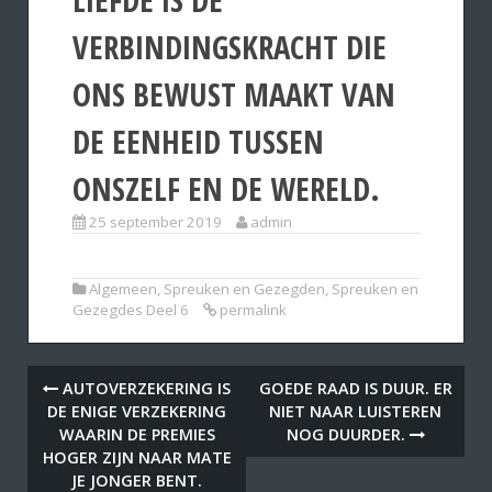
VERBINDINGSKRACHT DIE
ONS BEWUST MAAKT VAN
DE EENHEID TUSSEN
ONSZELF EN DE WERELD.
25 september 2019
admin
Algemeen
,
Spreuken en Gezegden
,
Spreuken en
Gezegdes Deel 6
permalink
AUTOVERZEKERING IS
GOEDE RAAD IS DUUR. ER
DE ENIGE VERZEKERING
NIET NAAR LUISTEREN
WAARIN DE PREMIES
NOG DUURDER.
HOGER ZIJN NAAR MATE
JE JONGER BENT.