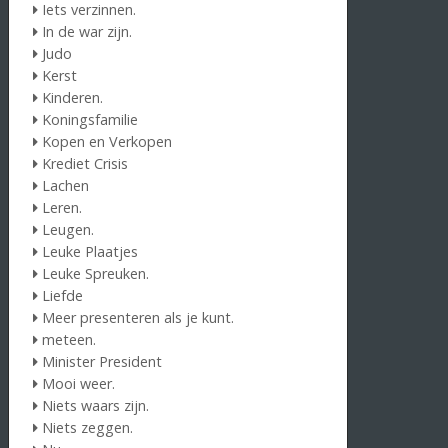
Iets verzinnen.
In de war zijn.
Judo
Kerst
Kinderen.
Koningsfamilie
Kopen en Verkopen
Krediet Crisis
Lachen
Leren.
Leugen.
Leuke Plaatjes
Leuke Spreuken.
Liefde
Meer presenteren als je kunt.
meteen.
Minister President
Mooi weer.
Niets waars zijn.
Niets zeggen.