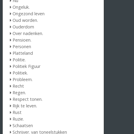
Nu
Ongeluk.
Ongezond leven
Oud worden.
Ouderdom
Over nadenken.
Pensioen.
Personen
Platteland
Politie.
Politiek Figuur
Politiek.
Probleem.
Recht
Regen.
Respect tonen.
Rijk te leven.
Rust
Ruzie.
Schaatsen
Schrijver. van toneelstukken