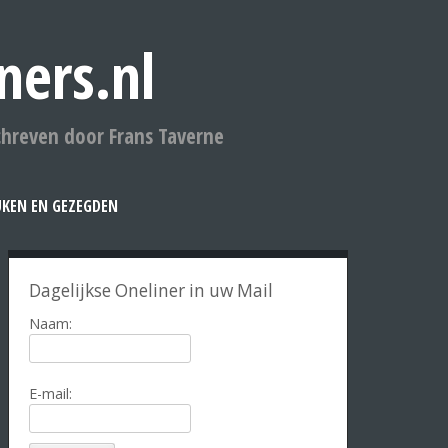
ners.nl
chreven door Frans Taverne
UKEN EN GEZEGDEN
Dagelijkse Oneliner in uw Mail
Naam:
E-mail: