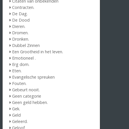
Citaten van onbekenden
Contracten.
De Dag.
De Dood
Dieren.
Dromen.
Dronken.
Dubbel Zinnen
Een Grootheid in het leven.
Emotioneel .
Erg dom.
Eten.
Evangelische spreuken
Fouten.
Gebeurt nooit.
Geen categorie
Geen geld hebben.
Gek.
Geld
Geleerd.
Geloof