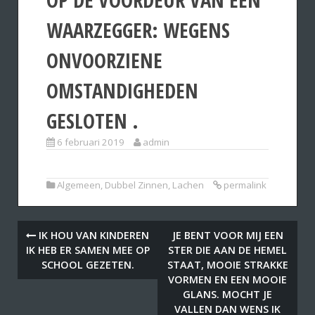
WAARZEGGER: WEGENS
ONVOORZIENE
OMSTANDIGHEDEN
GESLOTEN .
6 februari 2019
admin
Algemeen
,
Dubbel Zinnen
,
Lachen
permalink
IK HOU VAN KINDEREN
JE BENT VOOR MIJ EEN
IK HEB ER SAMEN MEE OP
STER DIE AAN DE HEMEL
SCHOOL GEZETEN.
STAAT, MOOIE STRAKKE
VORMEN EN EEN MOOIE
GLANS. MOCHT JE
VALLEN DAN WENS IK