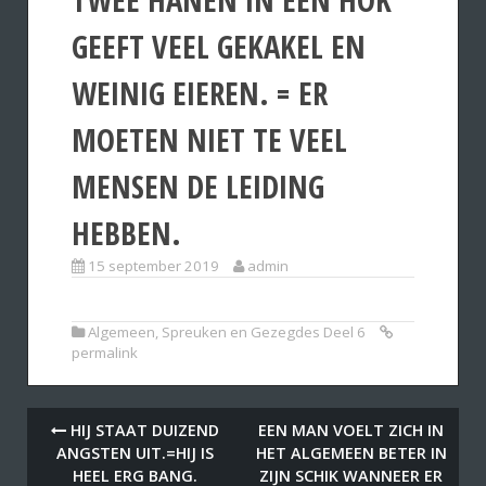
GEEFT VEEL GEKAKEL EN
WEINIG EIEREN. = ER
MOETEN NIET TE VEEL
MENSEN DE LEIDING
HEBBEN.
15 september 2019
admin
Algemeen
,
Spreuken en Gezegdes Deel 6
permalink
HIJ STAAT DUIZEND
EEN MAN VOELT ZICH IN
ANGSTEN UIT.=HIJ IS
HET ALGEMEEN BETER IN
HEEL ERG BANG.
ZIJN SCHIK WANNEER ER