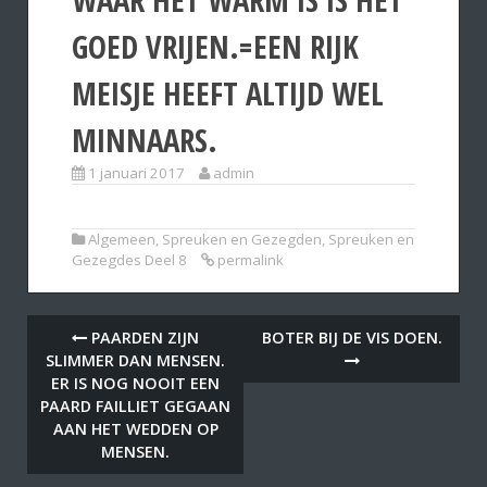
GOED VRIJEN.=EEN RIJK
MEISJE HEEFT ALTIJD WEL
MINNAARS.
1 januari 2017
admin
Algemeen
,
Spreuken en Gezegden
,
Spreuken en
Gezegdes Deel 8
permalink
PAARDEN ZIJN
BOTER BIJ DE VIS DOEN.
SLIMMER DAN MENSEN.
ER IS NOG NOOIT EEN
PAARD FAILLIET GEGAAN
AAN HET WEDDEN OP
MENSEN.